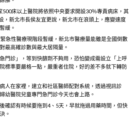
家500床以上醫院將依照中央要求開設30％專責病床，其
開設，新北市長侯友宜更說，新北市在浪頭上，應變速度
暫緩。
及緊急性醫療現階段暫緩，新北市醫療量能雖是全國倒數
對最高確診數與最大居隔量。
急門診」，等到快篩劑不夠用，恐怕變成需設立「上呼
院標準要嚴格一點，嚴重者住院，好的差不多就下轉防
病人在家裡，建立和社區醫師配對系統，透過視訊診
婦幼醫院兒童專門急門診今天也會上路。
後確認有時候要拖到4、5天，早就拖過用藥時間，但快
決。