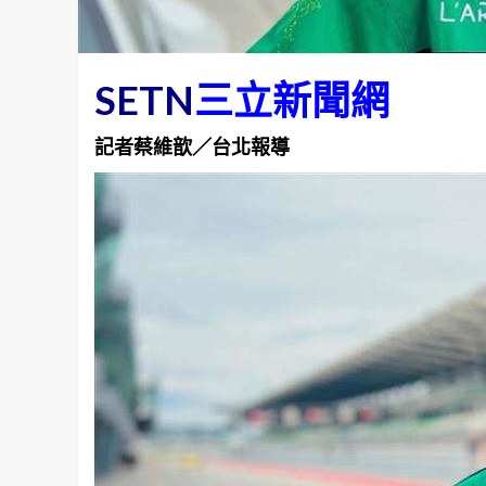
SETN
三立新聞網
記者蔡維歆／台北報導