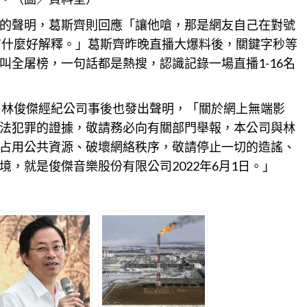
的聲明，葛斯齊則回應「讓他嗆，那是網友自己在對號
有什麼好解釋。」葛斯齊昨晚直播大爆料後，關鍵字秒等
叫全屠榜，一句話都是熱搜，認識記錄一場直播1-16名
，林俊傑經紀公司事後也發出聲明，「關於網上無端影
法犯罪的證據，敬請務必向有關部門舉報，本公司與林
占用公共資源、破壞網絡秩序，敬請停止一切的造謠、
，就是俊傑音樂股份有限公司2022年6月1日。」