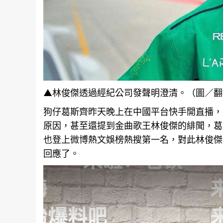
▲林俊傑透過經紀公司發聲明澄清。（圖／翻
狗仔葛斯齊昨天晚上在中國平台快手開直播，
原因，甚至還提到金曲歌王林俊傑的緋聞，葛
也登上微博熱文娛榜熱搜第一名，對此林俊傑
回應了。