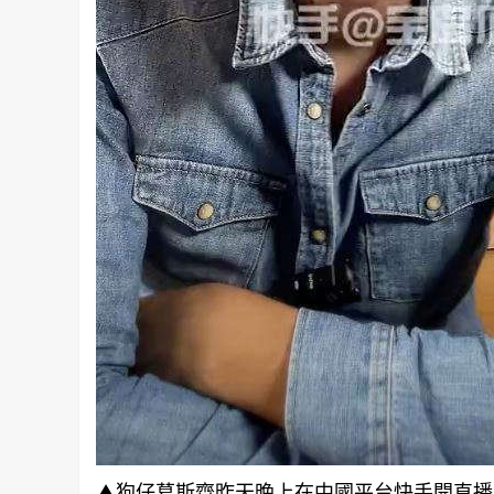
▲狗仔葛斯齊昨天晚上在中國平台快手開直播