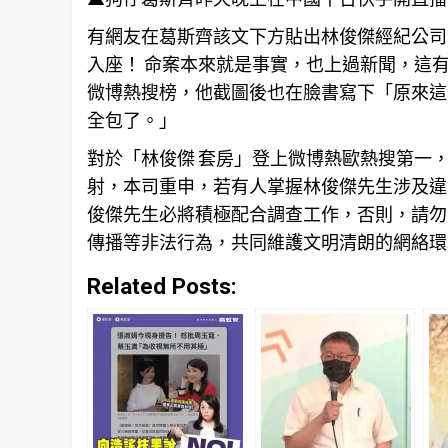
有網友在葛斯齊該文下方貼出林俊傑經紀公司
入座！ 命案本來就是事實，也上過新聞，這
微博熱搜榜，他截圖後也在臉書寫下「原來這
全包了。」
對於「林俊傑 套房」登上微博熱歐熱搜第一
射，本司重申，若有人掌握林俊傑先生涉及違
俊傑先生必將積極配合調查工作，否則，請勿
傳播等非法行為，共同維護文明清朗的網絡環境
Related Posts: