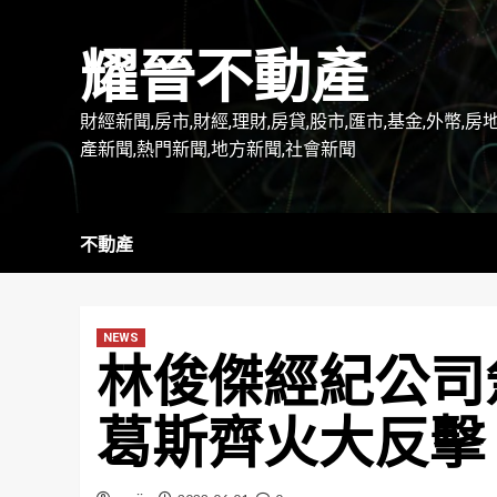
Skip
to
耀晉不動產
content
財經新聞,房市,財經,理財,房貸,股市,匯市,基金,外幣,房
產新聞,熱門新聞,地方新聞,社會新聞
不動產
NEWS
林俊傑經紀公司
葛斯齊火大反擊