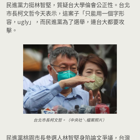
民進黨力挺林智堅，質疑台大學倫會公正性。台北
市長柯文哲今天表示，這案子「只能用一個字形
容，ugly」，而民進黨為了選舉，連台大都要攻
擊。
台北市長柯文哲。（中央社＼檔案照片）
民進黨桃園市長參選人林智堅身陷論文爭議，台灣