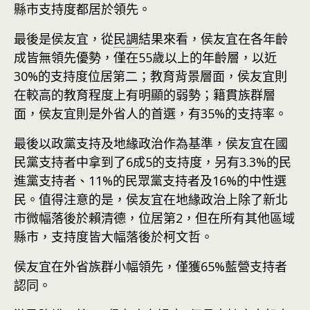
縣市支持度都居於領先。
最後是侯友宜，從
民調
結果來看，侯友宜在各年齡
成皆無領先優勢，僅在55歲以上的年齡層，以近
30%的支持度位居第二；教育背景層面，侯友宜則
在較高的教育程度上有明顯的弱勢；籍貫族群層
面，侯友宜則是外省人的首選，有35%的支持率。
最後以政黨支持及地緣政治作為基準，侯友宜在國
民黨支持者中拿到了6成5的支持度，另有3.3%的民
進黨支持者、11%的民眾黨支持者及16%的中性選
民。值得注意的是，侯友宜在地緣政治上除了新北
市微幅落後於賴清德，位居第2，但在所有其他區域
縣市，支持度皆大幅落後於柯文哲。
侯友宜在外省族群小幅領先，僅獲65%藍營支持者
認同。