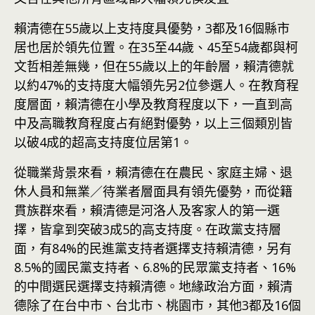
賴清德在55歲以上支持度具優勢，3都及16個縣市
居也居於領先位置。在35至44歲、45至54歲都與柯
文哲相差無幾，但在55歲以上的年齡層，賴清德就
以約47%的支持度大幅領先另2位參選人。在教育程
度層面，賴清德在小學及教育程度以下，一直到高
中及高職教育程度占有絕對優勢，以上三個類別皆
以破4成的超高支持度位居第1。
從職業背景來看，賴清德在在農民、家庭主婦、退
休人員和無業／待業者層面具有領先優勢，而從籍
貫族群來看，賴清德是河洛人及客家人的第一選
擇，皆拿到突破3成5的高支持度。在政黨支持層
面，有84%的民進黨支持者選擇支持賴清德，另有
8.5%的國民黨支持者、6.8%的民眾黨支持者、16%
的中間選民選擇支持賴清德。地緣政治方面，賴清
德除了在台中市、台北市、桃園市，其他3都及16個