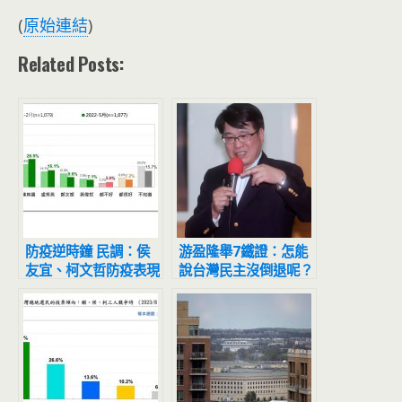
(
原始連結
)
Related Posts:
防疫逆時鐘 民調：侯
游盈隆舉7鐵證：怎能
友宜、柯文哲防疫表現
說台灣民主沒倒退呢？
最受肯定