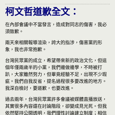
柯文哲道歉全文：
在內部會議中不當發言，造成對同志的傷害，我必
須致歉。
兩天來相關報導渲染，誇大的指涉，傷害黨的形
象，我也非常抱歉。
台灣民眾黨的成立，希望帶來新的政治文化，但這
個年僅兩歲半的小黨，我們邊做邊學，不時被打
趴，大家雖然努力，但畢竟經驗不足，出現不少瑕
疵。我們自我反省，提名過程很多要改進的地方。
我深自檢討，要道歉，也要改進。
過去兩年，台灣民眾黨許多會議被媒體直播放送，
其實很多內容還在討論階段，卻變成見光死。但我
依然堅持公開透明，我們理性討論建立制度；相信