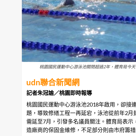
桃園國民運動中心游泳池關閉超過2年，體育局今天
udn聯合新聞網
記者朱冠諭／桃園即時報導
桃園
國民運動中心游泳池2018年啟用，卻
題，導致修繕工程一再延宕，泳池從前年2月
需延至7月，引發多名議員關注。體育局表示，
造廠商的保固金維修，不足部分則由市府籌措