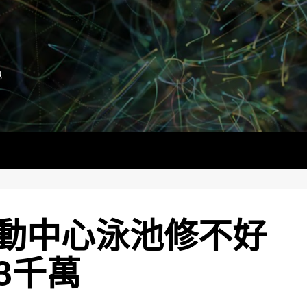
地
動中心泳池修不好
3千萬