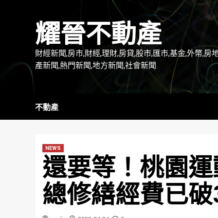
Skip
to
耀晉不動產
content
財經新聞,房市,財經,理財,房貸,股市,匯市,基金,外幣,房
產新聞,熱門新聞,地方新聞,社會新聞
不動產
NEWS
還要等！桃園運
總修繕經費已破