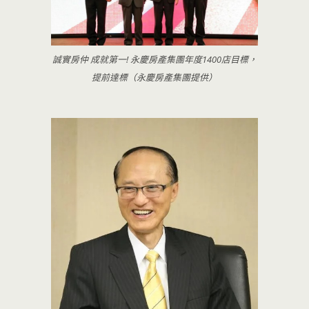
誠實房仲 成就第一! 永慶房產集團年度1400店目標，
提前達標（永慶房產集團提供）