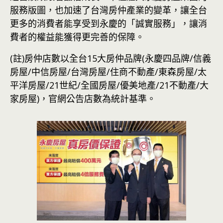
服務版圖，也加速了台灣房仲產業的變革，讓全台
更多的消費者能享受到永慶的「誠實服務」，讓消
費者的權益能獲得更完善的保障。
(註)房仲店數以全台15大房仲品牌(永慶四品牌/信義
房屋/中信房屋/台灣房屋/住商不動產/東森房屋/太
平洋房屋/21世紀/全國房屋/優美地產/21不動產/大
家房屋)，官網公告店數為統計基準。