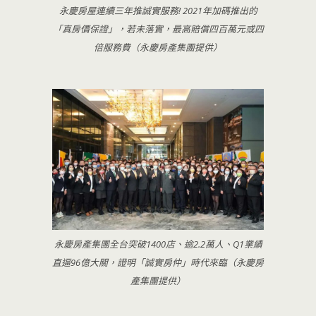
永慶房屋連續三年推誠實服務! 2021年加碼推出的
「真房價保證」，若未落實，最高賠償四百萬元或四
倍服務費（永慶房產集團提供）
永慶房產集團全台突破1400店、逾2.2萬人、Q1業績
直逼96億大關，證明「誠實房仲」時代來臨（永慶房
產集團提供）