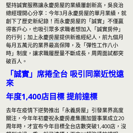
堅持誠實服務讓永慶房屋的業績屢創新高，吳良治
總經理開心分享：今年3月永慶房屋的單月業績，就
創下了歷史新紀錄！而永慶房屋的「誠實」不僅贏
得客戶心，也吸引眾多求職者想加入「誠實房仲」
的行列；加上永慶
房屋
提供新進經紀人，前九個月
每月五萬元的業界最高保障，及「彈性工作八小
時」制度，讓求職履歷量不斷成長，周周面試都突
破百人。
「誠實」席捲全台 吸引同業近悅遠
來
年度1,400店目標 提前達標
去年在疫情下逆勢推出「永義房屋」引發業界高度
關注，今年年初慶祝永慶房產集團加盟事業成立20
周年時，才宣布今年目標全台店數突破1,400店，沒