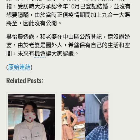
指，受訪時大方承認今年10月已登記結婚，並沒有
想要隱瞞，由於當時正值疫情期間加上九合一大選
將至，因此沒有公開。
吳怡農透露，和老婆在中山區公所登記，還沒辦婚
宴，由於老婆是圈外人，希望保有自己的生活和空
間，未來有
機會
讓大家認識。
(
原始連結
)
Related Posts: