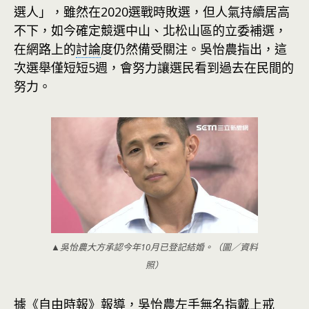
選人」，雖然在2020選戰時敗選，但人氣持續居高
不下，如今確定競選中山、北松山區的立委補選，
在網路上的
討論
度仍然備受關注。吳怡農指出，這
次選舉僅短短5週，會努力讓選民看到過去在民間的
努力。
▲吳怡農大方承認今年10月已登記結婚。（圖／資料
照）
據《自由時報》報導，吳怡農左手無名指戴上戒