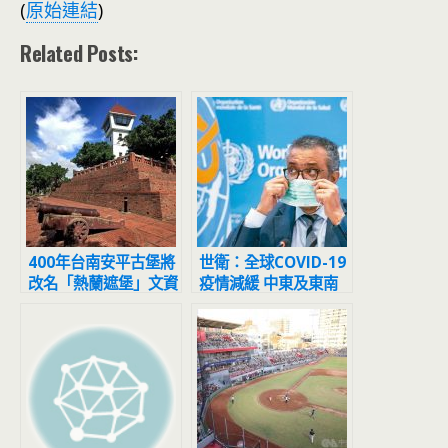
(
原始連結
)
Related Posts:
400年台南安平古堡將
世衛：全球COVID-19
改名「熱蘭遮堡」文資
疫情減緩 中東及東南
局揭原因
亞除外