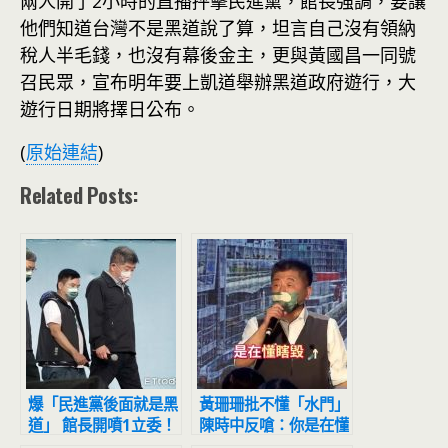
兩人開了2小時的直播抨擊民進黨，館長強調，要讓
他們知道台灣不是黑道說了算，坦言自己沒有領納
稅人半毛錢，也沒有幕後金主，更與黃國昌一同號
召民眾，宣布明年要上凱道舉辦黑道政府遊行，大
遊行日期將擇日公布。
(
原始連結
)
Related Posts:
爆「民進黨後面就是黑
黃珊珊批不懂「水門」
道」 館長開噴1立委！
陳時中反嗆：你是在懂
內幕全說了：天怒人怨
瞎毀