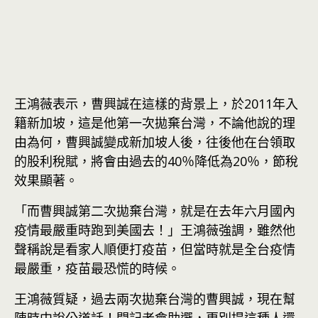
王鴻薇表示，曹興誠在這樣的背景上，於2011年入
籍新加坡，這是他第一次拋棄台灣，不論他說的理
由為何，曹興誠變成新加坡人後，往後他在台領取
的股利稅賦，將會由過去的40％降低為20％，節稅
效果顯著。
「而曹興誠第二次拋棄台灣，就是在去年六月國內
疫情最嚴重時跑到美國去！」王鴻薇強調，雖然他
聲稱說是看家人順便打疫苗，但當時就是全台疫情
最嚴重，疫苗最恐慌的時候。
王鴻薇質疑，過去兩次拋棄台灣的曹興誠，現在幫