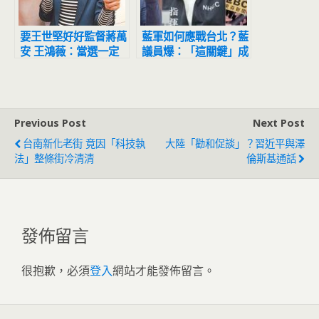
要王世堅好好監督蔣萬
藍軍如何應戰台北？藍
安 王鴻薇：當選一定
議員爆：「這關鍵」成
讓陳明通下台
蔣萬安最大隱憂
Previous Post
Next Post
台南新化老街 竟因「科技執
大陸「勸和促談」？習近平與澤
法」整條街冷清清
倫斯基通話
發佈留言
很抱歉，必須
登入
網站才能發佈留言。