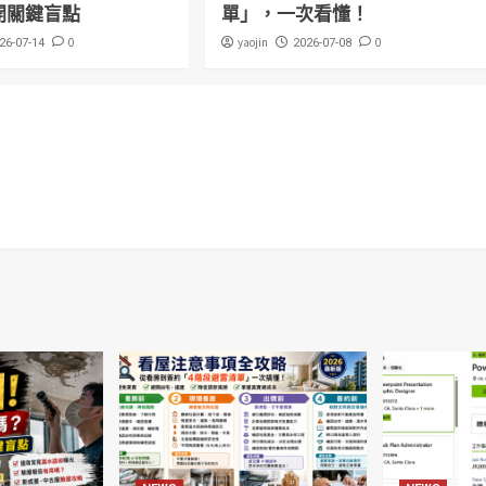
開關鍵盲點
單」，一次看懂！
0
yaojin
0
26-07-14
2026-07-08