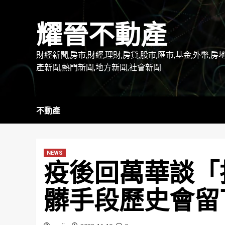
Skip
to
耀晉不動產
content
財經新聞,房市,財經,理財,房貸,股市,匯市,基金,外幣,房
產新聞,熱門新聞,地方新聞,社會新聞
不動產
NEWS
疫後回萬華談「
髒手段歷史會留