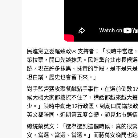
民進黨立委羅致政vs.支持者：「陳時中當
策拉票，開口先談抹黑。民進黨
台北
市長候選
跡，現在許多抹黑、抹黃的手段，是不是只是
坦白講，歷史也會留下來。」
對手藍營猛攻聚餐鹹豬手事件，在選前倒數1
候大概大家都按捺不住了，講話都越來越大聲
少。」陳時中勤走12行政區，到廟口開講談
英文都陪同，近期第五度合體，顯見北市選情
總統蔡英文：「選舉選到這個時候，真的很緊
安，當選、當選、當選。」而蔣萬安晚間也跑