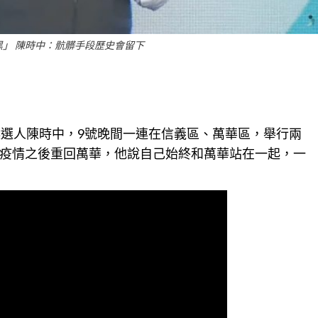
」 陳時中：骯髒手段歷史會留下
候選人陳時中，9號晚間一連在
信義
區、萬華區，舉行兩
疫情之後重回萬華，他說自己始終和萬華站在一起，一