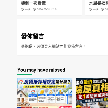
機制一次看懂
水風暴揭
yaojin
0
yaojin
2026-07-31
20
發佈留言
很抱歉，必須
登入
網站才能發佈留言。
You may have missed