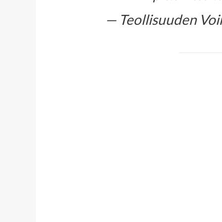
— Teollisuuden Voi