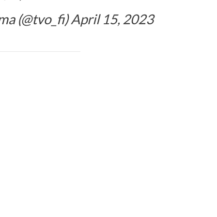
ma (@tvo_fi)
April 15, 2023