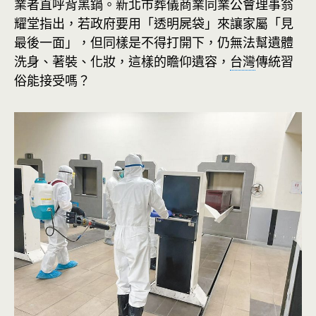
業者直呼背黑鍋。新北市葬儀商業同業公會理事翁
耀堂指出，若政府要用「透明屍袋」來讓家屬「見
最後一面」，但同樣是不得打開下，仍無法幫遺體
洗身、著裝、化妝，這樣的瞻仰遺容，
台灣
傳統習
俗能接受嗎？