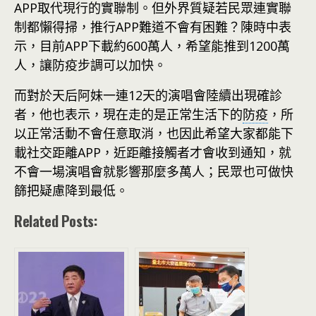
APP取代現行的實聯制。但外界質疑若民眾連實聯
制都懶得掃，推行APP難道不會有困難？陳時中表
示，目前APP下載約600萬人，希望能推到1200萬
人，讓防疫步調可以加快。
而對於天后阿妹一連12天的演唱會陸續出現確診
者，他也表示，現在走的是正常生活下的
防疫
，所
以正常活動不會任意取消，也因此希望大家都能下
載社交距離APP，近距離接觸者才會收到通知，就
不會一場演唱會就影響那麼多萬人；民眾也可做快
篩把疑慮降到最低。
Related Posts: