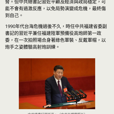
脅。但中共總書記習近平顧及經濟與政局穩定，可
能不會有過激反應，以免局勢演變成危機，最終傷
到自己。
1990年代台海危機過後不久，時任中共福建省委副
書記的習近平兼任福建陸軍預備役高炮師第一政
委，在一次拍照場合身著綠色軍裝、反戴軍帽，以
炮手之姿體驗高射炮訓練。