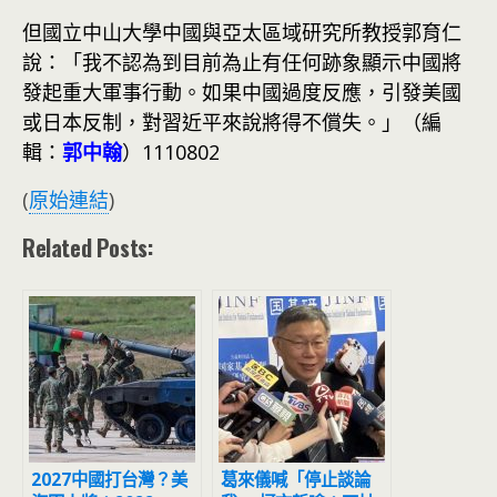
但國立中山大學中國與亞太區域研究所教授郭育仁
說：「我不認為到目前為止有任何跡象顯示中國將
發起重大軍事行動。如果中國過度反應，引發美國
或日本反制，對習近平來說將得不償失。」（編
輯：
郭中翰
）1110802
(
原始連結
)
Related Posts:
2027中國打台灣？美
葛來儀喊「停止談論