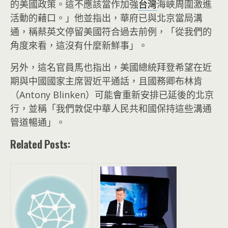
的美國政策。這不應該當作加強
台灣
海峽周圍激進
活動的藉口。」他並指出，華府已與北京當局溝
通，稱蔡英文停留美國符合過去前例，「從我們的
角度來看，這沒有什麼新鮮事」。
另外，這名官員馬也指出，美國總統拜登希望在近
期與中國國家主席習近平通話，且國務卿布林肯
（Antony Blinken）可能會重新安排已延後的北京
行，並稱「我們敦促中華人民共和國保持這些溝通
管道暢通」。
Related Posts: