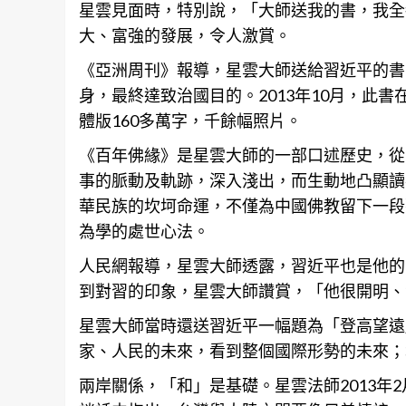
星雲見面時，特別說，「大師送我的書，我全
大、富強的發展，令人激賞。
《亞洲周刊》
報導
，星雲大師送給習近平的書
身，最終達致治國目的。2013年10月，此
體版160多萬字，千餘幅照片。
《百年佛緣》是星雲大師的一部口述歷史，從
事的脈動及軌跡，深入淺出，而生動地凸顯讀
華民族的坎坷命運，不僅為中國佛教留下一段
為學的處世心法。
人民網報導，星雲大師透露，習近平也是他的
到對習的印象，星雲大師讚賞，「他很開明、
星雲大師當時還送習近平一幅題為「登高望遠
家、人民的未來，看到整個國際形勢的未來；
兩岸關係，「和」是基礎。星雲法師2013年2