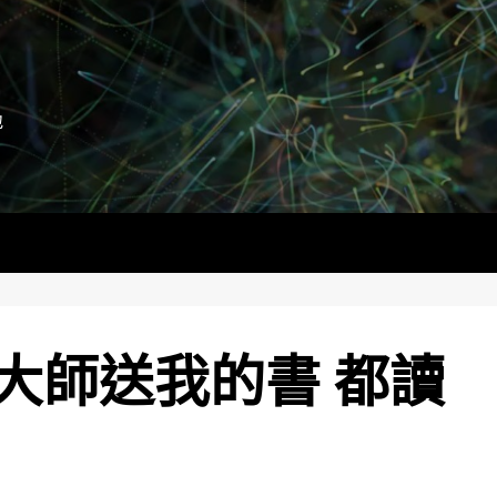
地
大師送我的書 都讀