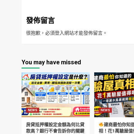
發佈留言
很抱歉，必須
登入
網站才能發佈留言。
You may have missed
NEWS
NEWS
房貸抵押權設定金額為何比貸
建商最怕你知
款高？銀行不會告訴你的關鍵
相！花1萬驗屋值