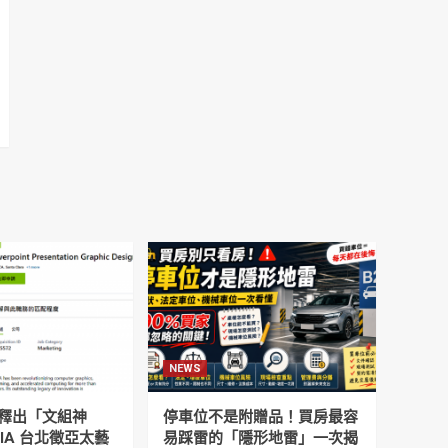
NEWS
釋出「文組神
停車位不是附贈品！買房最容
DIA 台北徵亞太藝
易踩雷的「隱形地雷」一次揭