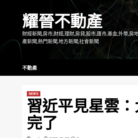
Skip
to
耀晉不動產
content
財經新聞,房市,財經,理財,房貸,股市,匯市,基金,外幣,房
產新聞,熱門新聞,地方新聞,社會新聞
不動產
NEWS
習近平見星雲：
完了