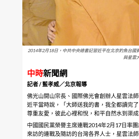
2014年2月18日，中共中央總書記習近平在北京釣魚
與星雲
中時
新聞網
記者 / 藍孝威／北京報導
佛光山開山宗長、國際佛光會創辦人星雲法師
近平當時說，「大師送我的書，我全都讀完了
尊重友愛，彼此心裡和悅，和平自然水到渠成
中國國民黨榮譽主席連戰2014年2月17日
來訪的連戰及隨訪的台灣各界人士，星雲法師