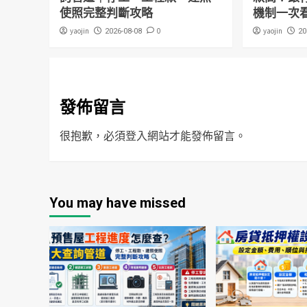
使照完整判斷攻略
機制一次
yaojin
0
yaojin
2026-08-08
20
發佈留言
很抱歉，必須
登入
網站才能發佈留言。
You may have missed