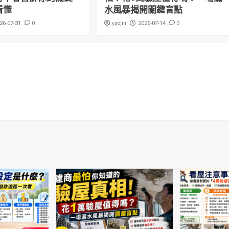
看懂
水風暴揭開關鍵盲點
0
yaojin
0
26-07-31
2026-07-14