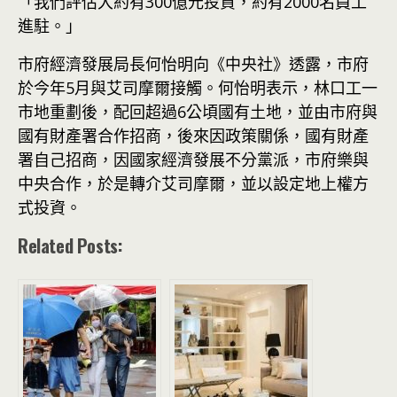
「我們評估大約有300億元投資，約有2000名員工
進駐。」
市府經濟發展局長何怡明向《中央社》透露，市府
於今年5月與艾司摩爾接觸。何怡明表示，林口工一
市地重劃後，配回超過6公頃國有土地，並由市府與
國有財產署合作招商，後來因政策關係，國有財產
署自己招商，因國家經濟發展不分黨派，市府樂與
中央合作，於是轉介艾司摩爾，並以設定地上權方
式投資。
Related Posts: