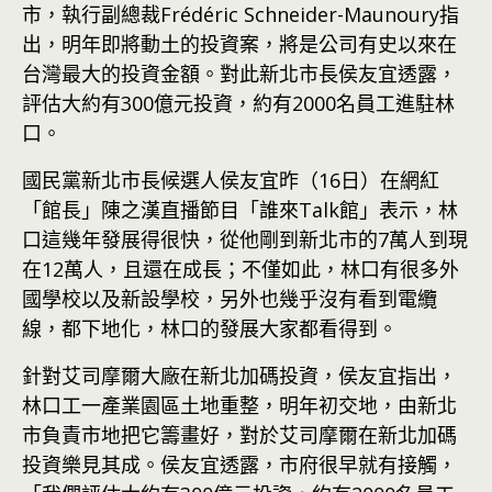
市，執行副總裁Frédéric Schneider-Maunoury指
出，明年即將動土的投資案，將是公司有史以來在
台灣最大的投資金額。對此新北市長侯友宜透露，
評估大約有300億元投資，約有2000名員工進駐林
口。
國民黨新北市長候選人侯友宜昨（16日）在網紅
「館長」陳之漢直播節目「誰來Talk館」表示，林
口這幾年發展得很快，從他剛到新北市的7萬人到現
在12萬人，且還在成長；不僅如此，林口有很多外
國學校以及新設學校，另外也幾乎沒有看到電纜
線，都下地化，林口的發展大家都看得到。
針對艾司摩爾大廠在新北加碼投資，侯友宜指出，
林口工一產業園區土地重整，明年初交地，由新北
市負責市地把它籌畫好，對於艾司摩爾在新北加碼
投資樂見其成。侯友宜透露，市府很早就有接觸，