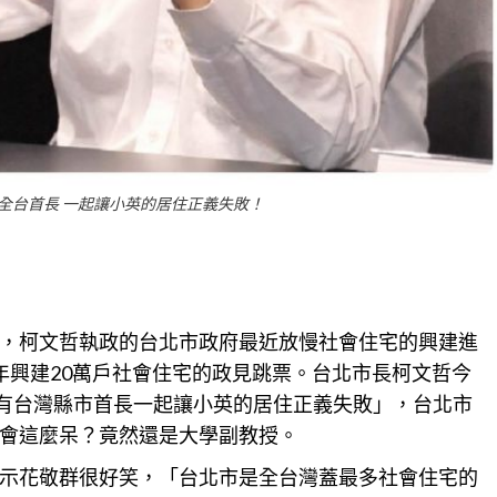
全台首長 一起讓小英的居住正義失敗！
，柯文哲執政的
台北
市政府最近放慢社會住宅的興建進
年興建20萬戶社會住宅的政見跳票。台北市長柯文哲今
所有台灣縣市首長一起讓小英的居住正義失敗」，
台北
市
會這麼呆？竟然還是大學副教授。
示花敬群很好笑，「台北市是全台灣蓋最多社會住宅的