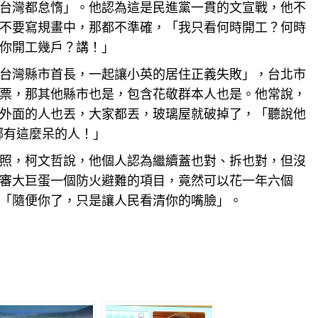
台灣都怠惰」。他認為這是民進黨一貫的文宣戰，他不
不要寫規畫中，那都不準確，「我只看何時開工？何時
你開工幾戶？講！」
台灣縣市首長，一起讓小英的居住正義失敗」，
台北
市
票，那其他
縣市
也是，包含花敬群本人也是。他常說，
外面的人也丟，大家都丟，玻璃屋就破掉了，「聽說他
，哪有這麼呆的人！」
照，柯文哲說，他個人認為繼續蓋也對、拆也對，但沒
審大巨蛋一個防火避難的項目，竟然可以花一年六個
「隨便你了，只是讓人民看清你的嘴臉」。