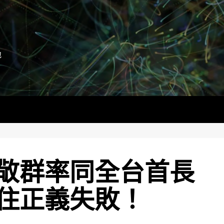
地
敬群率同全台首長
住正義失敗！