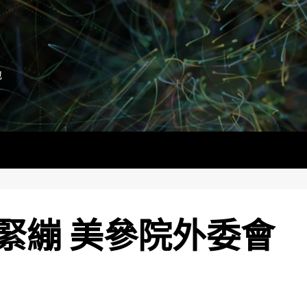
地
緊繃 美參院外委會