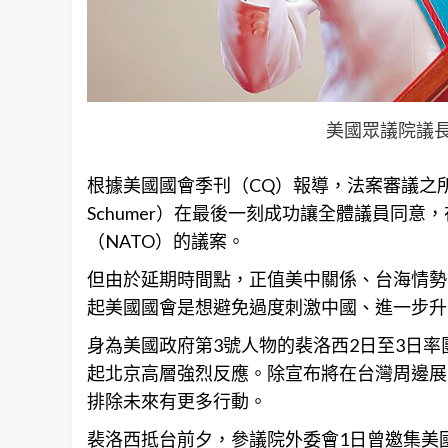
美國眾議院議
根據美國國會季刊（CQ）報導，法案審議之所
Schumer）在最後一刻成功讓全體議員同
（NATO）的議案。
但由於延期時間點，正值美中關係、台海情勢因裴
起美國國會是想避免過度刺激中國、進一步升
身為美國政府第3號人物的裴洛西2日至3日率
起北京高層強烈反應。除宣布將在台灣周邊展
排除未來有更多行動。
裴洛西抵台前夕，參議院外委會1日曾邀集美