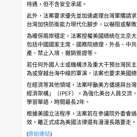
待遇，但不含安全承諾。
此外，法案要求優先並加速處理台灣軍購請求
台灣加快防衛能力現代化腳步，以嚇阻或擊敗
為確保兩岸穩定，法案授權美國總統在北京大
包括中國國家主席、國務院總理、外長、中共
產、禁止入境、撤銷簽證等。
若任何外國人士或機構涉及重大干預台灣民主
為或穿越台海中線的軍演，法案也要求美國總
在經濟等其他領域，法案呼籲美方儘速與台灣
經濟架構」（IPEF）。為強化美台人員交
學習華語，時間最長2年。
根據美國立法程序，法案若在參議院外委會過
效，離正式成為美國法律還有漫漫長路要走。（編
(
原始連結
)