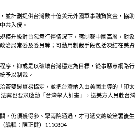
，並計劃提供台灣數十億美元外國軍事融資資金，協助
中共入侵。
規模升級對台惡意行徑情況下，應制裁中國高層，對象
政治局常委及委員等；可動用制裁手段包括凍結在美資
程序，抑或是以破壞台灣穩定為目標，從事惡意網路行
統予以制裁。
洽簽雙邊貿易協定，並把台灣納入由美國主導的「印太
流，法案也要求啟動「台灣學人計畫」，送美方人員赴台灣
關，仍須獲得參、眾兩院通過，才可遞交總統簽署後生
輯：陳正健）1110804