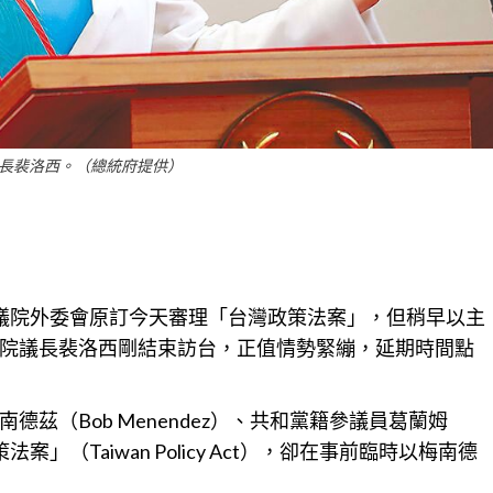
長裴洛西。（總統府提供）
議院外委會原訂今天審理「台灣政策法案」，但稍早以主
院議長裴洛西剛結束訪台，正值情勢緊繃，延期時間點
茲（Bob Menendez）、共和黨籍參議員葛蘭姆
策法案」（Taiwan Policy Act），卻在事前臨時以梅南德