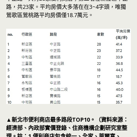
路，共23家。平均房價大多落在在3~4字頭，唯獨
鶯歌區鶯桃路平均房價僅18.7萬元。
▲新北市便利商店最多路段TOP10。（資料來源：
經濟部、內政部實價登錄、住商機構企劃研究室整
理。註：1.便利商店包含統一、全家、萊爾富、