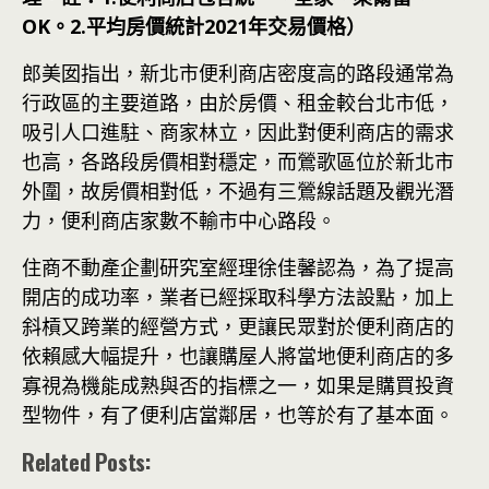
OK。2.平均房價統計2021年交易價格）
郎美囡指出，新北市便利商店密度高的路段通常為
行政區的主要道路，由於房價、租金較台北市低，
吸引人口進駐、商家林立，因此對便利商店的需求
也高，各路段房價相對穩定，而鶯歌區位於新北市
外圍，故房價相對低，不過有三鶯線話題及觀光潛
力，便利商店家數不輸市中心路段。
住商不動產企劃研究室經理徐佳馨認為，為了提高
開店的成功率，業者已經採取科學方法設點，加上
斜槓又跨業的經營方式，更讓民眾對於便利商店的
依賴感大幅提升，也讓購屋人將當地便利商店的多
寡視為機能成熟與否的指標之一，如果是購買投資
型物件，有了便利店當鄰居，也等於有了基本面。
Related Posts: