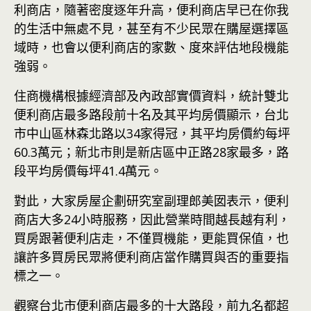
利商店，隨著密度逐年升高，便利商店早已在你我
的生活中無處不見，甚至有不少民眾在購屋選擇區
域時，也會以便利商店的家數、度來評估地段機能
強弱。
住商機構根據經濟部及內政部實價資料，統計雙北
便利商店最多路段前十名及其平均房價顯示，台北
市中山區林森北路以34家得冠，其平均房價約每坪
60.3萬元；新北市則是新店區中正路28家最多，路
段平均房價每坪41.4萬元。
對此，大家房屋企劃研究室副理郎美囡表示，便利
商店大多24小時服務，因此營業時間越長越有利，
買房跟著便利店走，不僅買機能，更能買保值，也
讓許多買房民眾將便利商店當作購買與否的重要指
標之一。
觀察
台北
市便利商店最多的十大路段，前九名都超