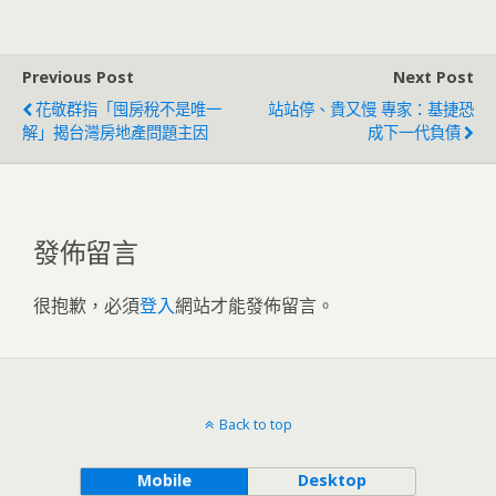
Previous Post
Next Post
花敬群指「囤房稅不是唯一
站站停、貴又慢 專家：基捷恐
解」揭台灣房地產問題主因
成下一代負債
發佈留言
很抱歉，必須
登入
網站才能發佈留言。
Back to top
Mobile
Desktop