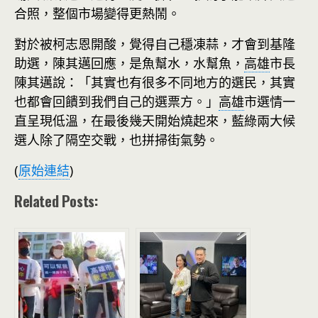
合照，整個市場變得更熱鬧。
對於被柯志恩開酸，覺得自己穩凍蒜，才會到基隆
助選，陳其邁回應，是魚幫水，水幫魚，
高雄
市長
陳其邁說：「其實也有很多不同地方的選民，其實
也都會回饋到我們自己的選票方。」
高雄
市選情一
直呈現低溫，在最後幾天開始燒起來，藍綠兩大候
選人除了隔空交戰，也拼掃街氣勢。
(
原始連結
)
Related Posts: