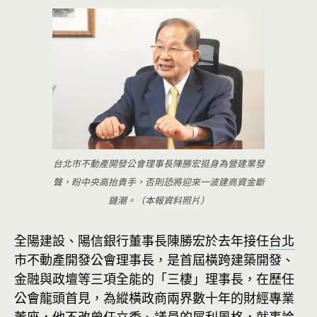
台北市不動產開發公會理事長陳勝宏挺身為營建業發
聲，盼中央高抬貴手，否則恐將迎來一波建商資金斷
鏈潮。（本報資料照片）
全陽建設、陽信銀行董事長陳勝宏於去年接任
台北
市不動產開發公會理事長，是首屆橫跨建築開發、
金融與政壇等三項全能的「三棲」理事長，在歷任
公會龍頭首見，為縱橫政商兩界數十年的財經專業