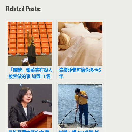
Related Posts:
「魔獸」霍華德在湖人
這樣睡覺可讓你多活5
被禁做的事 加盟T1雲
年
豹後解鎖了