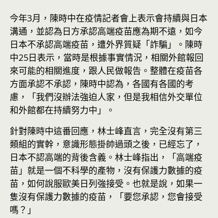
今年3月，陳時中在疫情記者會上表示會持續與日本
溝通，並認為日方承認高端疫苗應為期不遠，如今
日本不承認高端疫苗，遭外界質疑「詐騙」。陳時
中25日表示，當時是根據事實情況，相關外館報回
來可能的相關進度，跟人民做報告。整體在疫苗各
方面承認不承認，陳時中認為，各國有各國的考
慮，「我們沒辦法強迫人家，但是我相信外交單位
和外館都在持續努力中」。
針對陳時中這番回應，林士峰直言，完全沒有第三
類組的實幹，意識形態掛帥過頭之後，已經忘了，
日本不認高端的背後含義。林士峰指出，「高端疫
苗」就是一個不科學的產物，沒有保護力數據的疫
苗，如何說服歐美日列強接受。也就是說，如果一
隻沒有保護力數據的疫苗，「要您承認，您會接受
嗎？」