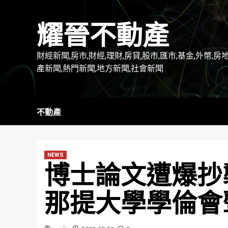
Skip
to
耀晉不動產
content
財經新聞,房市,財經,理財,房貸,股市,匯市,基金,外幣,房
產新聞,熱門新聞,地方新聞,社會新聞
不動產
NEWS
博士論文遭爆抄
那提大學學倫會