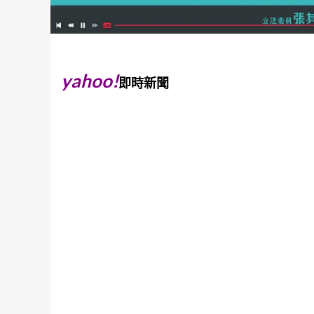
yahoo!
即時新聞