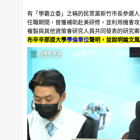
有「學霸立委」之稱的民眾黨新竹市長參選人
任職期間，曾獲補助赴美研修，並利用機會攻
複製與其他資策會研究人員共同發表的研究案
布辛辛那提大學
學倫單位
聲明，並說明論文風