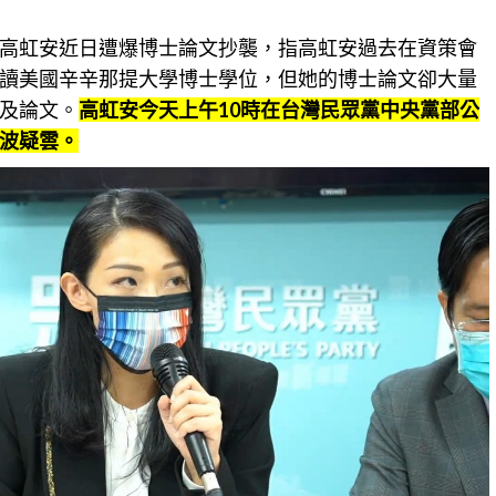
高虹安近日遭爆博士論文抄襲，指高虹安過去在資策會
讀美國辛辛那提大學博士學位，但她的博士論文卻大量
及論文。
高虹安今天上午10時在台灣民眾黨中央黨部公
波疑雲。