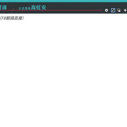
（FB翻攝直播）