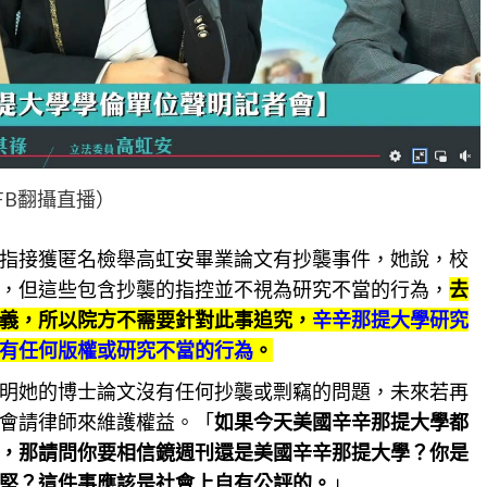
FB翻攝直播）
指接獲匿名檢舉高虹安畢業論文有抄襲事件，她說，校
，但這些包含抄襲的指控並不視為研究不當的行為，
去
義，所以院方不需要針對此事追究，
辛辛那提大學研究
有任何版權或研究不當的行為
。
明她的博士論文沒有任何抄襲或剽竊的問題，未來若再
會請律師來維護權益。「
如果今天美國辛辛那提大學都
，那請問你要相信鏡週刊還是美國辛辛那提大學？你是
堅？這件事應該是社會上自有公評的。
」