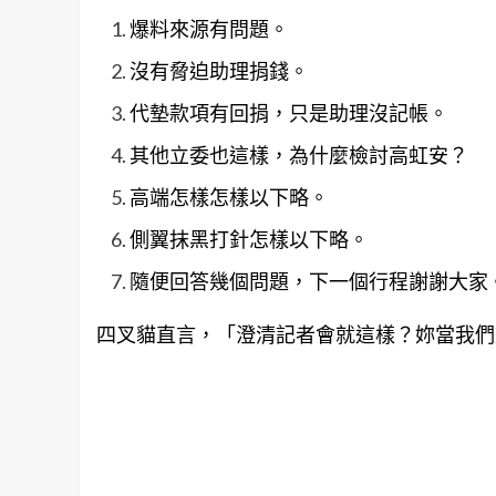
爆料來源有問題。
沒有脅迫助理捐錢。
代墊款項有回捐，只是助理沒記帳。
其他立委也這樣，為什麼檢討高虹安？
高端怎樣怎樣以下略。
側翼抹黑打針怎樣以下略。
隨便回答幾個問題，下一個行程謝謝大家
四叉貓直言，「澄清記者會就這樣？妳當我們