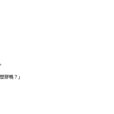
。
塑膠鴨？」