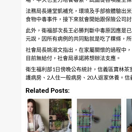
法務局長連堂凱補充，環境及手部檢體驗出米
食物中毒事件，接下來就會開始跟保險公司討
此外，衛福部次長王必勝判斷中毒原因應是已
元說，因所有病例的共同點就是吃了粿條，所
社會局長姚淑文指出，在家屬關懷的過程中，
目前無給付，社會局承諾將想辦法支應。
衛生福利部1日傍晚公布統計，信義區寶林茶
護病房、2人住一般病房、20人返家休養。信
Related Posts: