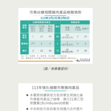
（圖／食藥署提供）