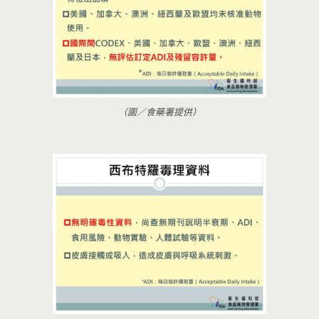
（圖／食藥署提供）