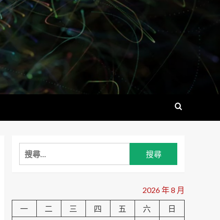
搜
尋
關
鍵
2026 年 8 月
字:
一
二
三
四
五
六
日