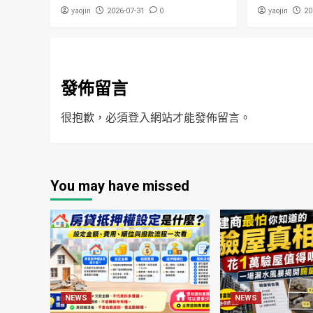
yaojin
0
yaojin
2026-07-31
20
發佈留言
很抱歉，必須
登入
網站才能發佈留言。
You may have missed
NEWS
NEWS