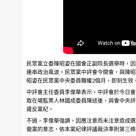
民眾黨立委陳昭姿在國會正副院長選舉時，因
連串政治風波。民眾黨中評會今開會，與陳昭
昭姿在民眾黨中央委員職權2個月，即刻生效
中評會主任委員李偉華表示，中評會於今日會
取在場監票人林國成委員陳述後，與會中央評
違反黨紀。
不過，李偉華強調，因應注意而未注意造成選
徹黨的意志，依本黨紀律評議裁決準則第三條