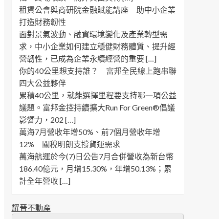
租賃公會與商研院金融賦能講座 助中小企業
打造財務韌性
面對景氣波動、融資環境變化及產業轉型需
求，中小企業如何建立穩健財務體質、提升經
營韌性，已成為企業永續經營的重要 […]
你的40公里想支持誰？ 富邦全民線上跑串聯
四大公益夥伴
累積40公里，就能選擇里程要支持哪一項公益
議題。富邦金控持續擴大Run For Green®倡議
影響力，202 […]
萬海7月營收年增50%、前7個月營收年增
12% 關稅明朗支撐貨運需求
萬海航運於今(7)日公告7月合併營收為新台幣
186.40億元，月增15.30%，年增50.13%；累
計全年營收 […]
耀晉不動產