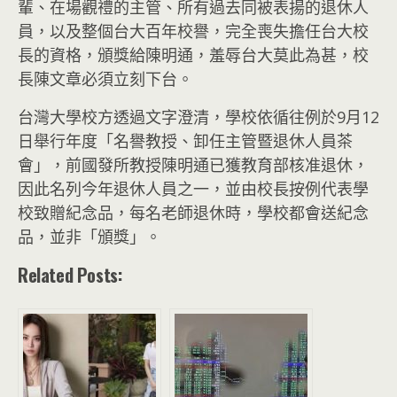
輩、在場觀禮的主管、所有過去同被表揚的退休人
員，以及整個台大百年校譽，完全喪失擔任台大校
長的資格，頒獎給陳明通，羞辱台大莫此為甚，校
長陳文章必須立刻下台。
台灣大學校方透過文字澄清，學校依循往例於9月12
日舉行年度「名譽教授、卸任主管暨退休人員茶
會」，前國發所教授陳明通已獲教育部核准退休，
因此名列今年退休人員之一，並由校長按例代表學
校致贈紀念品，每名老師退休時，學校都會送紀念
品，並非「頒獎」。
Related Posts: