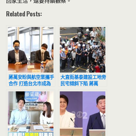
回家生活，還要持續觀察。
Related Posts:
蔣萬安盼與航空業攜手
大直街基泰建設工地旁
合作 打造台北市成為
民宅傾斜下陷 蔣萬
國際觀光重要城市
安：不排除擴大撤離