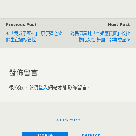
保守 專家：景氣循環
「NBA四巨頭」
已到達高峰
Previous Post
Next Post
「我成了死神」 原子彈之父
為民眾黨跳「空姐應援團」挨批
餘生宣揚核管控
物化女性 舞團：非常委屈
發佈留言
很抱歉，必須
登入
網站才能發佈留言。
Back to top
Mobile
Desktop