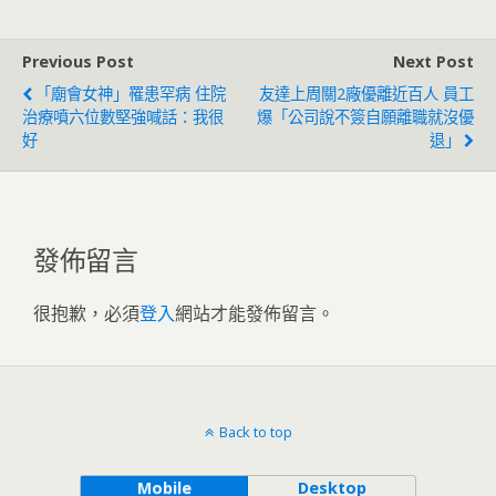
Previous Post
Next Post
「廟會女神」罹患罕病 住院
友達上周關2廠優離近百人 員工
治療噴六位數堅強喊話：我很
爆「公司說不簽自願離職就沒優
好
退」
發佈留言
很抱歉，必須
登入
網站才能發佈留言。
Back to top
Mobile
Desktop