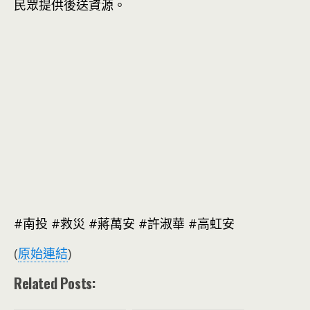
民眾提供後送資源。
#南投 #救災 #蔣萬安 #許淑華 #高虹安
(
原始連結
)
Related Posts: