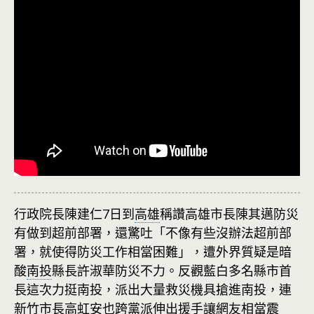
行政院長陳建仁7日到
高雄
稱讚高雄市長陳其邁防災
有做到超前部署，還驚吐「不像有些沒辦法超前部
署，就使得防災工作相當困難」，遭外界質疑是暗
酸
南投
縣長許淑華防災不力。反觀藍白多名縣市首
長這次力挺南投，派出大量救災機具搶進南投，連
新竹市長高虹安也跨黨派伸出援手讓網友相當震