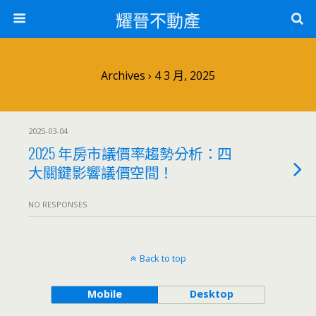
耀晉不動產
Archives › 4 3 月, 2025
2025-03-04
2025 年房市議價率趨勢分析：四
大關鍵影響議價空間！
NO RESPONSES
Back to top
Mobile
Desktop