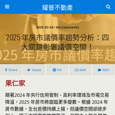
耀晉不動產
2025-03-04 • No Comments
2025 年房市議價率趨勢分析：四
大關鍵影響議價空間！
Share
Tweet
Pin
Mail
SMS
果仁家
隨著2024 年央行信用管制、高利率環境及市場交易
降溫，2025 年房市將面臨更多變數。根據 2024 年
房市數據，全台
房價
持續上揚，但議價空間卻逐步