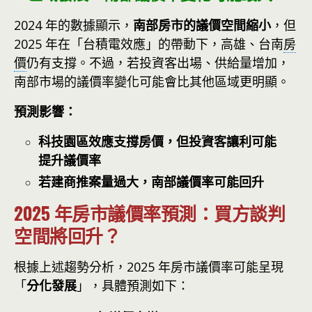
2024 年的數據顯示，
南部房市的議價空間縮小
，但
2025 年在「台積電效應」的帶動下，高雄、台南
房
價
仍有支撐。不過，若投資客出場、供給量增加，
南部市場的議價率變化可能會比其他區域更明顯。
預測影響：
科技園區效應支撐
房價
，但投資客讓利可能
提升議價率
若建商推案量過大，南部議價率可能回升
2025 年房市議價率預測：買方談判
空間將回升？
根據上述趨勢分析，2025 年房市議價率可能呈現
「
分化發展
」，具體預測如下：