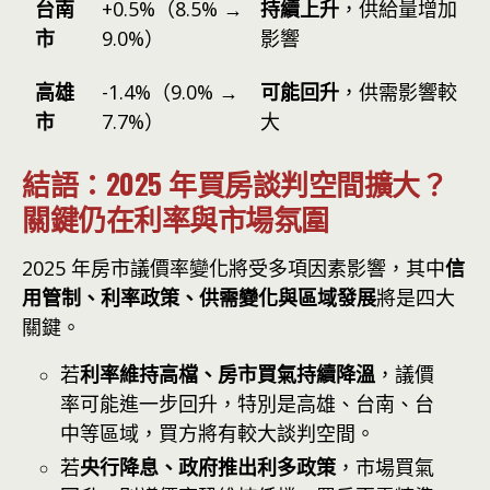
台南
+0.5%（8.5% →
持續上升
，供給量增加
市
9.0%）
影響
高雄
-1.4%（9.0% →
可能回升
，供需影響較
市
7.7%）
大
結語：2025 年買房談判空間擴大？
關鍵仍在利率與市場氛圍
2025 年房市議價率變化將受多項因素影響，其中
信
用管制、利率政策、供需變化與區域發展
將是四大
關鍵。
若
利率維持高檔、房市買氣持續降溫
，議價
率可能進一步回升，特別是高雄、台南、台
中等區域，買方將有較大談判空間。
若
央行降息、政府推出利多政策
，市場買氣