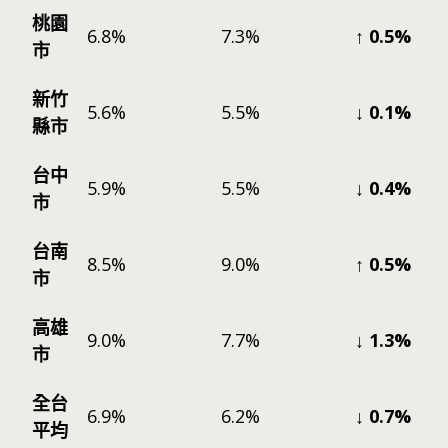
桃園
6.8%
7.3%
↑ 0.5%
市
新竹
5.6%
5.5%
↓ 0.1%
縣市
台中
5.9%
5.5%
↓ 0.4%
市
台南
8.5%
9.0%
↑ 0.5%
市
高雄
9.0%
7.7%
↓ 1.3%
市
全台
6.9%
6.2%
↓ 0.7%
平均