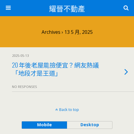
耀晉不動產
Archives › 13 5 月, 2025
2025-05-13
20 年後老屋能撿便宜？網友熱議
「地段才是王道」
NO RESPONSES
Back to top
Mobile
Desktop