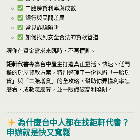
二胎房貸利率與成數
銀行與民間差異
常見詐騙陷阱
如何找到安全合法的貸款管道
讓你在資金需求來臨時，不再慌亂。
鉅軒代書
專為台中屋主打造真正靈活、快速、低門
檻的房屋貸款方案，特別整理了一份包辦「一胎房
貸」與「二胎增貸」的全攻略，幫助你弄懂利率怎
麼看、成數怎麼算，並一眼識破高利陷阱。
為什麼台中人都在找鉅軒代書？
申辦就是快又寬鬆