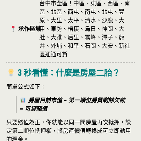
台中市全區！中區、東區、西區、南
區、北區、西屯、南屯、北屯、豐
原、大里、太平、清水、沙鹿、大
承作區域
甲、東勢、梧棲、烏日、神岡、大
肚、大雅、后里、霧峰、潭子、龍
井、外埔、和平、石岡、大安、新社
區通通可貸
3 秒看懂：什麼是房屋二胎？
簡單公式如下：
房屋目前市值 − 第一順位房貸剩餘欠款
= 可貸殘值
只要殘值為正，你就能以同一間房屋再次抵押，設
定第二順位抵押權，將房產價值轉換成可立即動用
的現金。