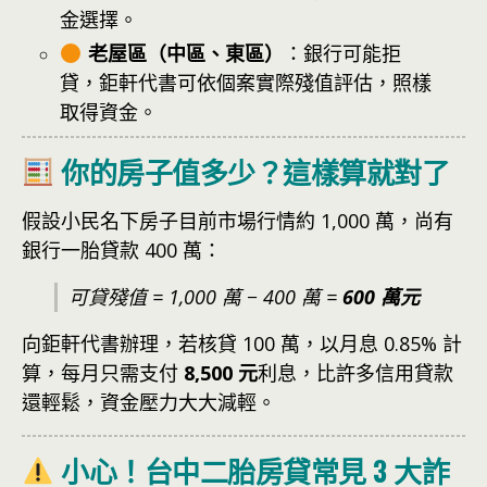
金選擇。
老屋區（中區、東區）
：銀行可能拒
貸，鉅軒代書可依個案實際殘值評估，照樣
取得資金。
你的房子值多少？這樣算就對了
假設小民名下房子目前市場行情約 1,000 萬，尚有
銀行一胎貸款 400 萬：
可貸殘值 = 1,000 萬 − 400 萬 =
600 萬元
向鉅軒代書辦理，若核貸 100 萬，以月息 0.85% 計
算，每月只需支付
8,500 元
利息，比許多信用貸款
還輕鬆，資金壓力大大減輕。
小心！台中二胎房貸常見 3 大詐