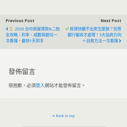
務」全面啟動
Previous Post
Next Post
2026 台中房屋貸款&二胎
房貸快繳不出來怎麼辦？別等
全攻略｜利率、成數與避坑一
銀行催收才處理！3大協商方向
次看懂，最快1天到手
＋自救方法一次看懂
發佈留言
很抱歉，必須
登入
網站才能發佈留言。
Back to top