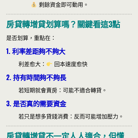
剩餘資金即可動用。
房貸轉增貸划算嗎？關鍵看這3點
是否划算，重點在：
1. 利率差距夠不夠大
利差愈大：
回本速度愈快
2. 持有時間夠不夠長
若短期就會賣房：
可能不適合轉貸。
3. 是否真的需要資金
若只是想多貸錢消費：
反而可能增加壓力。
房貸轉增貸不一定人人適合，但懂