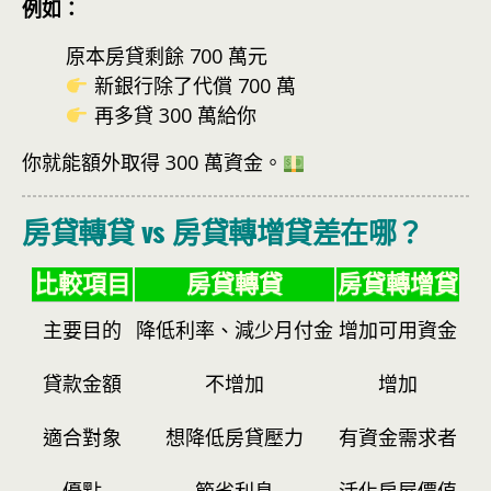
例如：
原本房貸剩餘 700 萬元
新銀行除了代償 700 萬
再多貸 300 萬給你
你就能額外取得 300 萬資金。
房貸轉貸 vs 房貸轉增貸差在哪？
比較項目
房貸轉貸
房貸轉增貸
主要目的
降低利率、減少月付金
增加可用資金
貸款金額
不增加
增加
適合對象
想降低房貸壓力
有資金需求者
優點
節省利息
活化房屋價值