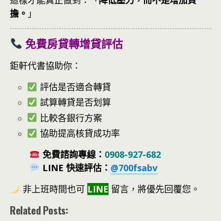
這樣才能真正做到：
「
降低壓力，而不是增加負
擔。
」
免費房貸轉增貸評估
鉅軒代書協助你：
評估是否適合轉貸
試算轉貸是否划算
比較各銀行方案
協助提高核貸成功率
免費諮詢專線：
0908-927-682
LINE 快速評估：
@700fsabv
非上班時間也可
LINE
留言，將優先回覆您。
Related Posts: