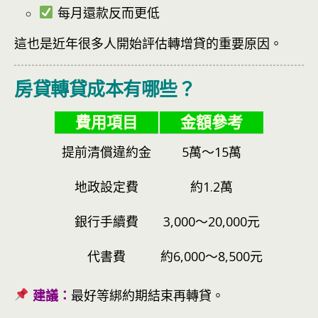
每月還款反而更低
這也是近年很多人開始評估轉增貸的重要原因。
房貸轉貸成本有哪些？
費用項目
金額參考
提前清償違約金
5萬～15萬
地政設定費
約1.2萬
銀行手續費
3,000～20,000元
代書費
約6,000～8,500元
建議：
最好等綁約期結束再轉貸。