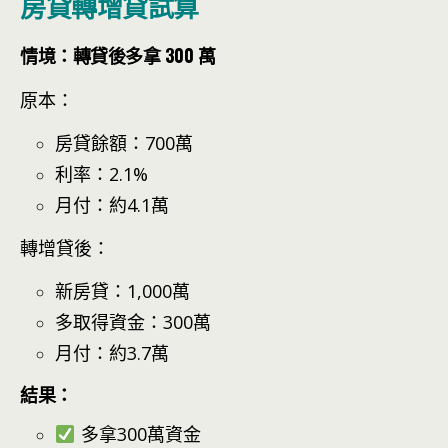
房貸轉增貸試算
情境：轉貸後多拿 300 萬
原本：
房貸餘額：700萬
利率：2.1%
月付：約4.1萬
轉增貸後：
新房貸：1,000萬
多取得資金：300萬
月付：約3.7萬
結果：
多拿300萬資金