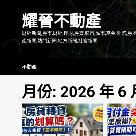
Skip
to
耀晉不動產
content
財經新聞,房市,財經,理財,房貸,股市,匯市,基金,外幣,房
產新聞,熱門新聞,地方新聞,社會新聞
不動產
月份:
2026 年 6