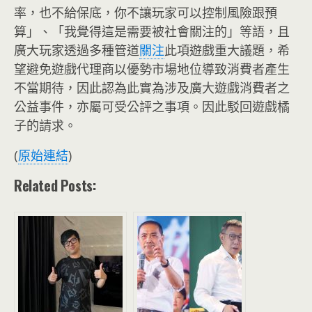
率，也不給保底，你不讓玩家可以控制風險跟預
算」、「我覺得這是需要被社會關注的」等語，且
廣大玩家透過多種管道
關注
此項遊戲重大議題，希
望避免遊戲代理商以優勢市場地位導致消費者產生
不當期待，因此認為此實為涉及廣大遊戲消費者之
公益事件，亦屬可受公評之事項。因此駁回遊戲橘
子的請求。
(
原始連結
)
Related Posts: