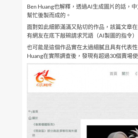
Ben Huang也解釋，透過AI生成圖片的
幫忙後製而成的。
面對如此細節滿滿又貼切的作品，該篇文章在短
有網友在底下敲碗請求咒語（AI製圖的指令），
也可能是這個作品實在太過細膩且具有代表性
Huang在實際調查後，發現有超過30個賣