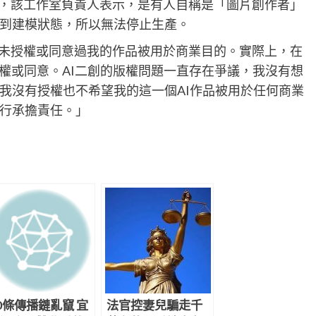
得聯繫，該工作室負責人表示，是有人自稱是「圖片創作者」
到建模狀態，所以無法停止生產。
，我從未授權或同意過我的作品被用於商業目的。實際上，在
授權或同意。AI二創的版權問題一直存在爭議，我沒有想
我沒有授權也不希望我的這一個AI作品被用於任何商業
行承擔責任。」
0條傳播鏈亂竄 宜
法官控妻兒騙走千