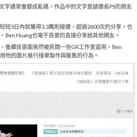
話，中文字通常會變成亂碼，作品中的文字是請擅長PS的朋友
短3日內就獲得3.3萬則按讚，超過2600次的分享。也
Ben Huang也毫不吝嗇的直接分享給其他網友。
，後續這張圖竟然被民間一些GK工作室盜用，Ben
場使用他的圖片進行接單製作與販售的行為。