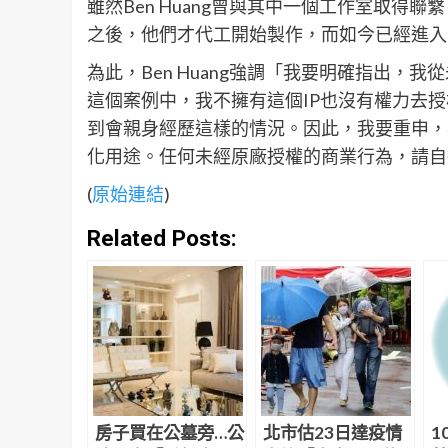
雖然Ben Huang曾與其中一個工作室取
之後，他們才代工開始製作，而如今已經進入
為此，Ben Huang強調「我要明確指出
這個案例中，我不擁有這個IP也沒有權力去
到會親身經歷這樣的情況。因此，我要重申，
化用途。任何未經原廠授權的商業行為，請自
(
原始連結
)
Related Posts:
房子買在公墓旁…公
北市估23日達疫情
1