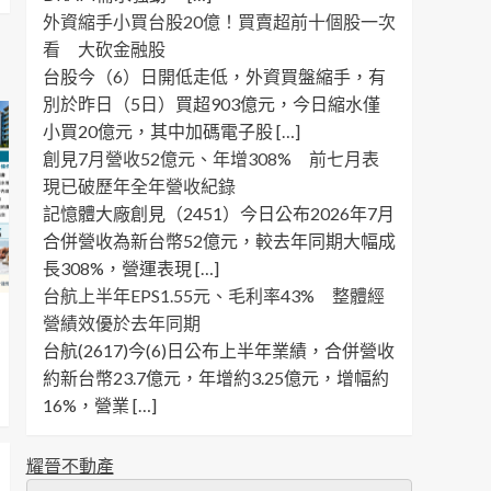
外資縮手小買台股20億！買賣超前十個股一次
看 大砍金融股
台股今（6）日開低走低，外資買盤縮手，有
別於昨日（5日）買超903億元，今日縮水僅
小買20億元，其中加碼電子股 […]
創見7月營收52億元、年增308% 前七月表
現已破歷年全年營收紀錄
記憶體大廠創見（2451）今日公布2026年7月
合併營收為新台幣52億元，較去年同期大幅成
長308%，營運表現 […]
台航上半年EPS1.55元、毛利率43% 整體經
營績效優於去年同期
台航(2617)今(6)日公布上半年業績，合併營收
約新台幣23.7億元，年增約3.25億元，增幅約
16%，營業 […]
耀晉不動產