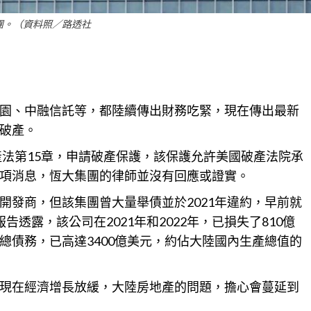
團。（資料照／路透社
園、中融信託等，都陸續傳出財務吃緊，現在傳出最新
破產。
法第15章，申請破產保護，該保護允許美國破產法院承
項消息，恆大集團的律師並沒有回應或證實。
開發商，但該集團曾大量舉債並於2021年違約，早前就
透露，該公司在2021年和2022年，已損失了810億
總債務，已高達3400億美元，約佔大陸國內生產總值的
現在經濟增長放緩，大陸房地產的問題，擔心會蔓延到