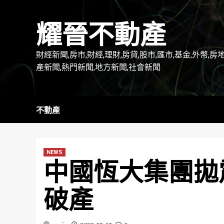
Skip
to
耀晉不動產
content
財經新聞,房市,財經,理財,房貸,股市,匯市,基金,外幣,房
產新聞,熱門新聞,地方新聞,社會新聞
不動產
NEWS
中國恆大集團拋
破產