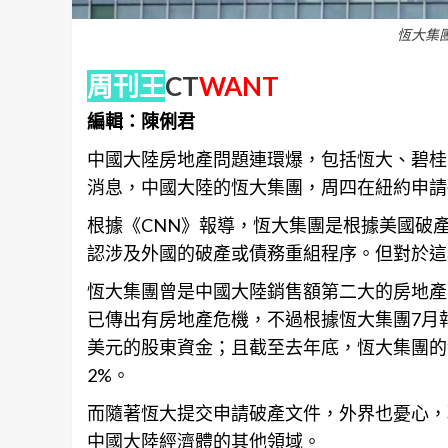
恆大集
周刊王
CT
WANT
編輯：陳俐君
中國大陸房地產問題連環爆，包括恆大、碧桂
消息，中國大陸的恆大集團，周四在紐約申請
根據《CNN》
報導
，恆大集團是根據美國破產
認涉及外國的破產或債務重組程序。但對於這
恆大集團曾是中國大陸銷售額第二大的房地產
已傳出有房地產危機，不過根據恆大集團7月報告
美元的股東
資金
；且截至去年底，恆大集團的
2%。
而隨著恆大提交申請破產文件，外界也憂心，
中國大陸經濟體的其他領域。