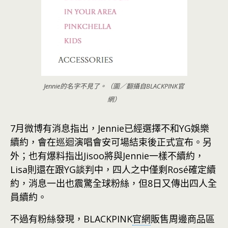
Jennie的名字不見了。（圖／翻攝自BLACKPINK官
網）
7月微博有消息指出，Jennie已經選擇不和YG娛樂
續約，會在巡迴演唱會安可場結束後正式宣布。另
外；也有爆料指出Jisoo將與Jennie一樣不續約，
Lisa則還在跟YG談判中，四人之中僅剩Rosé確定續
約，消息一出也震驚全球粉絲，但8日又傳出四人全
員續約。
不過有粉絲發現，BLACKPINK
官網
販售周邊商品區