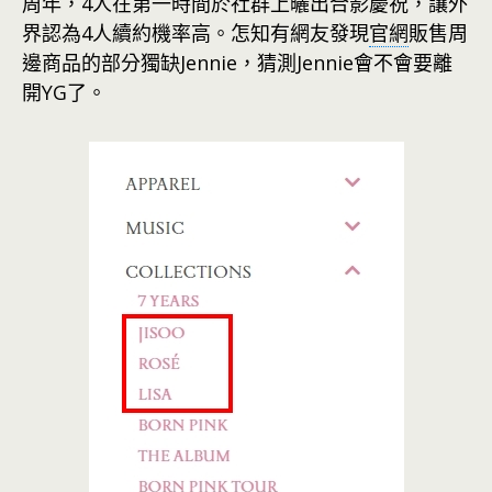
周年，4人在第一時間於社群上曬出合影慶祝，讓外
界認為4人續約機率高。怎知有網友發現
官網
販售周
邊商品的部分獨缺Jennie，猜測Jennie會不會要離
開YG了。