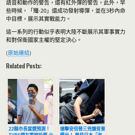
語音和動作的警告，還有紅外彈的警告，此外，早
些時候，「殲-20」還成功發射導彈，並在3秒內命
中目標，展示其實戰能力。
這一系列的行動似乎表明大陸不斷展示其軍事實力
和對保衛國家主權的堅定決心。
(
原始連結
)
Related Posts:
22縣市長當選預測！
槍擊安倍晉三兇嫌背景