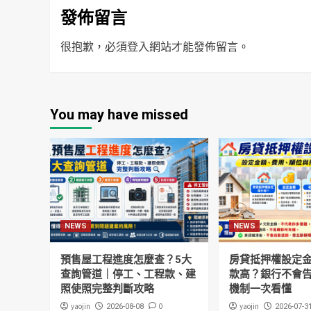
發佈留言
很抱歉，必須
登入
網站才能發佈留言。
You may have missed
NEWS
NEWS
預售屋工程進度怎麼查？5大
房貸抵押權設定
查詢管道｜停工、工程款、建
款高？銀行不會
照使照完整判斷攻略
機制一次看懂
yaojin
0
yaojin
2026-08-08
2026-07-3