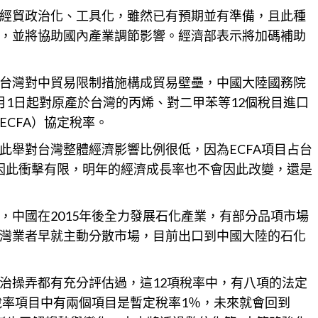
經貿政治化、工具化，雖然已有預期並有準備，且此種
，並將協助國內產業調節影響。經濟部表示將加碼補助
台灣對中貿易限制措施構成貿易壁壘，中國大陸國務院
月1日起對原產於台灣的丙烯、對二甲苯等12個稅目進口
CFA）協定稅率。
此舉對台灣整體經濟影響比例很低，因為ECFA項目占台
，因此衝擊有限，明年的經濟成長率也不會因此改變，還是
，中國在2015年後全力發展石化產業，有部分品項市場
灣業者早就主動分散市場，目前出口到中國大陸的石化
治操弄都有充分評估過，這12項稅率中，有八項的法定
%稅率項目中有兩個項目是暫定
稅
率1％，未來就會回到