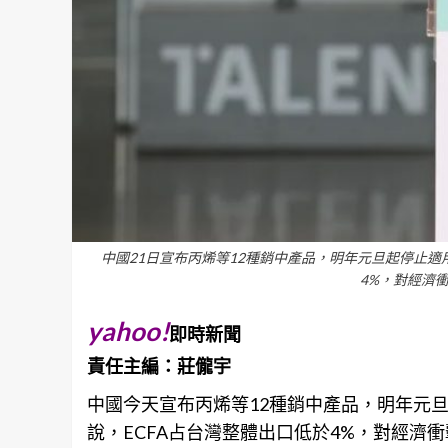
中國21日宣布丙烯等12種銷中產品，明年元旦起停止適
4%，對經濟
yahoo!
即時新聞
責任主編：莊儱宇
中國今天宣布丙烯等12種銷中產品，明年元旦
說，ECFA占台灣整體出口低於4%，對經濟