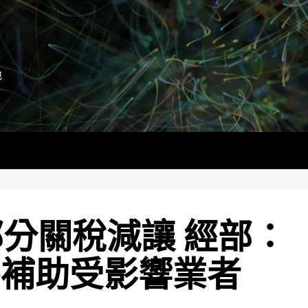
地
部分關稅減讓 經部：
碼補助受影響業者