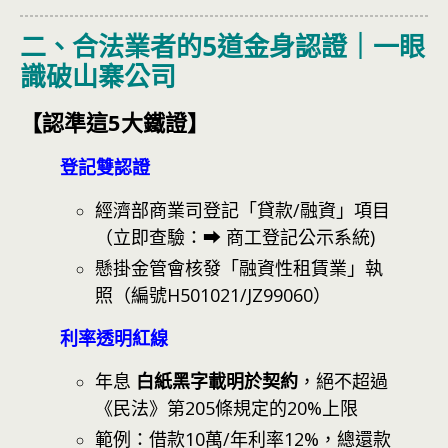
二、合法業者的5道金身認證｜一眼
識破山寨公司
【認準這5大鐵證】
登記雙認證
經濟部商業司登記「貸款/融資」項目
（立即查驗：⮕
商工登記公示系統
)
懸掛金管會核發「融資性租賃業」執
照（編號H501021/JZ99060）
利率透明紅線
年息
白紙黑字載明於契約
，絕不超過
《民法》第205條規定的20%上限
範例：借款10萬/年利率12%，總還款