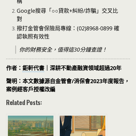
稱
Google搜尋「○○貸款+糾紛/詐騙」交叉比
對
撥打金管會保險局專線：(02)8968-0899 確
認執照有效性
你的財務安全，值得這30分鐘查證！
作者：
鉅軒代書
｜深耕不動產融資領域超過20年
聲明：本文數據源自金管會/消保會2023年度報告，
案例經客戶授權改編
Related Posts: